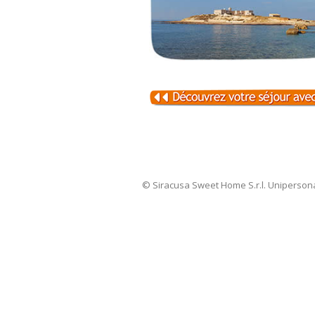
© Siracusa Sweet Home S.r.l. Uniperson