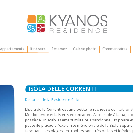
 Appartements
Itinéraire
Réservez
Galerie photo
Commentaires
ISOLA DELLE CORRENTI
Distance de la Résidence 64 km.
L’Isola delle Correnti est une petite île rocheuse qui fait fo
Mer Ionienne et la Mer Méditerranée. Accessible à la nage o
possède un établissement militaire abandonné, un phare et 
petite île placée à l’extrémité méridionale de la Sicile sépar
fascinant. Les plages limitrophes sont très belles et idéales