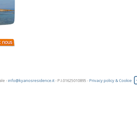
ale -
info@kyanosresidence.it
- P.I.01625010895 -
Privacy policy & Cookie