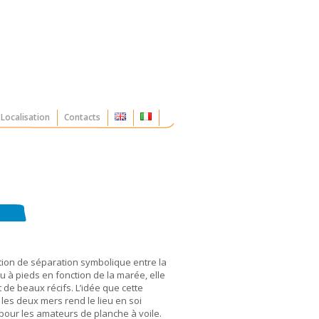
Localisation
Contacts
nction de séparation symbolique entre la
u à pieds en fonction de la marée, elle
de beaux récifs. L’idée que cette
e les deux mers rend le lieu en soi
 pour les amateurs de planche à voile.