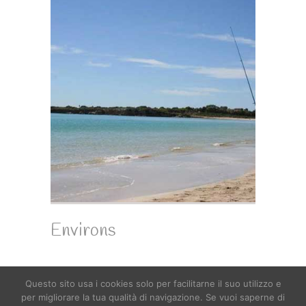
Environs
Questo sito usa i cookies solo per facilitarne il suo utilizzo e
per migliorare la tua qualità di navigazione. Se vuoi saperne di