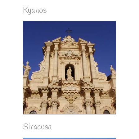
Kyanos
Siracusa